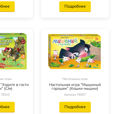
обнее
Подробнее
ые игры
Настольные игры
"Ходите в гости
Настольная игра "Мышиный
" (С/м)
горошек" (Кошки-мышки)
 76510
Артикул 76507
обнее
Подробнее