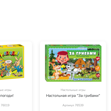
ые игры
Настольные игры
 погоди!
Настольная игра "За грибами"
 76019
Артикул 76539