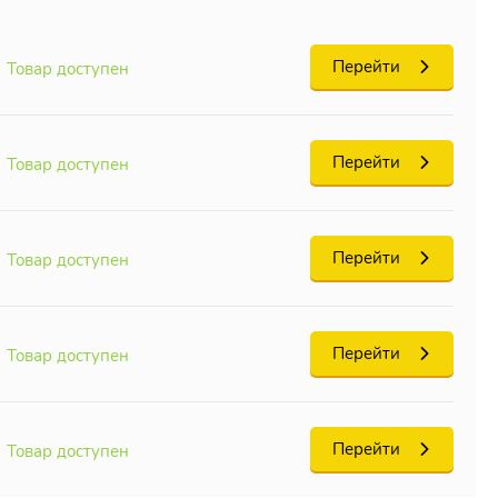
Перейти
Товар доступен
 цвета и
чивается,
Перейти
Товар доступен
Перейти
Товар доступен
орт" так,
Перейти
Товар доступен
 цвета, и
Перейти
Товар доступен