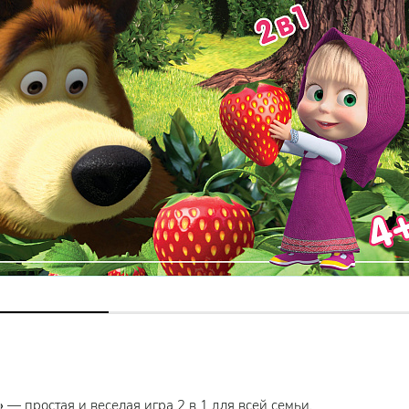
»
— простая и веселая игра 2 в 1 для всей семьи.