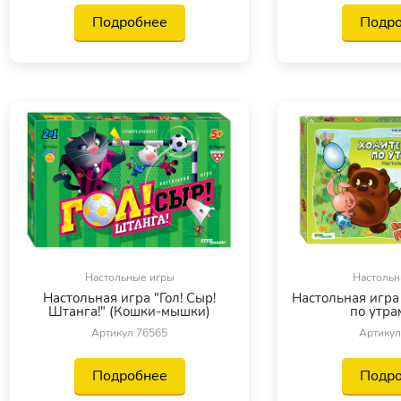
Подробнее
Подр
Настольные игры
Настольн
Настольная игра "Гол! Сыр!
Настольная игра 
Штанга!" (Кошки-мышки)
по утрам
Артикул 76565
Артикул
Подробнее
Подр