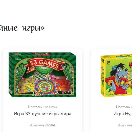
йные игры»
4 участников.
Настольные игры
Настольн
Игра 33 лучшие игры мира
Игра Ну,
Артикул 76584
Артикул