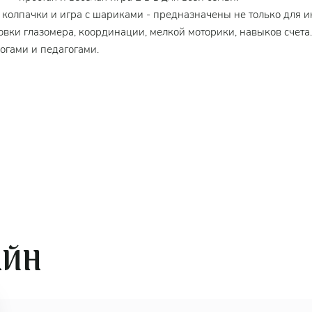
колпачки и игра с шариками - предназначены не только для и
вки глазомера, координации, мелкой моторики, навыков счета.
огами и педагогами.
АЙН