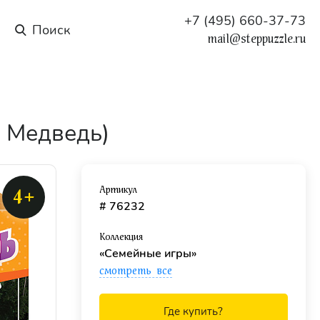
+7 (495) 660-37-73
mail@steppuzzle.ru
и Медведь)
Артикул
4+
# 76232
Коллекция
«Семейные игры»
смотреть все
Где купить?